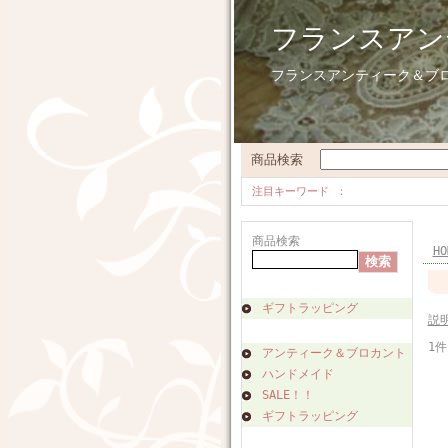
フランスアン
フランスアンティーク＆ブ
商品検索
注目キーワード
商品検索
HO
ギフトラッピング
説
1件
アンティーク＆ブロカント
ハンドメイド
SALE！！
ギフトラッピング