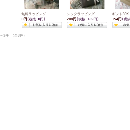
無料ラッピング
シックラッピング
ギフトBOX
0円
(税抜 0円)
208円
(税抜 189円)
154円
(税抜
～3件 （全3件）