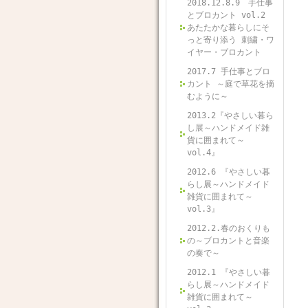
2018.12.8.9 手仕事
とブロカント vol.2
あたたかな暮らしにそ
っと寄り添う 刺繍・ワ
イヤー・ブロカント
2017.7 手仕事とブロ
カント ～庭で草花を摘
むように～
2013.2『やさしい暮ら
し展～ハンドメイド雑
貨に囲まれて～
vol.4』
2012.6 『やさしい暮
らし展～ハンドメイド
雑貨に囲まれて～
vol.3』
2012.2.春のおくりも
の～ブロカントと音楽
の奏で～
2012.1 『やさしい暮
らし展～ハンドメイド
雑貨に囲まれて～