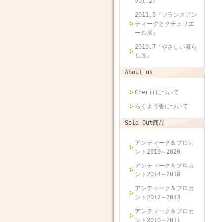
vol.2』
2011.6『フランスアン
ティークとクチュリエ
ール展』
2010.7『やさしい暮ら
し展』
About us
Cherirについて
らくよう舎について
Sold Out商品
アンティーク＆ブロカ
ント2019～2020
アンティーク＆ブロカ
ント2014～2018
アンティーク＆ブロカ
ント2012～2013
アンティーク＆ブロカ
ント2010～2011