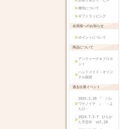
お取り置きサービス
梱包について
ギフトラッピング
会員様へのお知らせ
ポイントについて
商品について
アンティーク＆ブロカ
ント
ハンドメイド・オリジ
ナル雑貨
過去出展イベント
2025.3.20 『 ハレ
ワケノイチ 』 －よ
たび－
2024.7.5-7 ひらか
た手芸市 vol.20