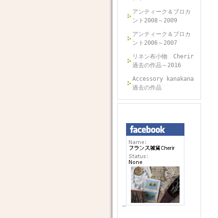
アンティーク＆ブロカ
ント2008～2009
アンティーク＆ブロカ
ント2006～2007
リネン布小物 Cherir
過去の作品～2016
Accessory kanakana
過去の作品