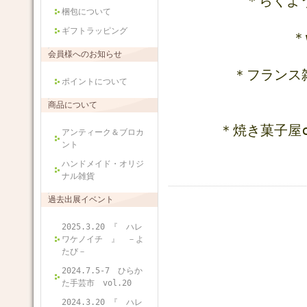
＊らく
梱包について
ギフトラッピング
＊
会員様へのお知らせ
＊フランス
ポイントについて
商品について
＊焼き菓子
アンティーク＆ブロカ
ント
ハンドメイド・オリジ
ナル雑貨
過去出展イベント
2025.3.20 『 ハレ
ワケノイチ 』 －よ
たび－
2024.7.5-7 ひらか
た手芸市 vol.20
2024.3.20 『 ハレ