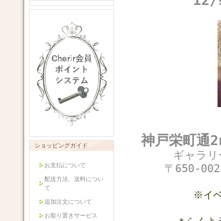
12/
神戸栄町通
2
ショッピングガイド
ギャラリー
お支払について
〒650-0
配送方法、送料につい
て
※イ
追加注文について
お取り置きサービス