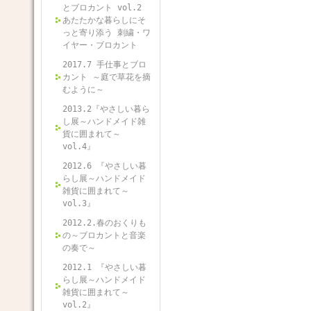
とブロカント vol.2
あたたかな暮らしにそ
っと寄り添う 刺繍・ワ
イヤー・ブロカント
2017.7 手仕事とブロ
カント ～庭で草花を摘
むように～
2013.2『やさしい暮ら
し展～ハンドメイド雑
貨に囲まれて～
vol.4』
2012.6 『やさしい暮
らし展～ハンドメイド
雑貨に囲まれて～
vol.3』
2012.2.春のおくりも
の～ブロカントと音楽
の奏で～
2012.1 『やさしい暮
らし展～ハンドメイド
雑貨に囲まれて～
vol.2』