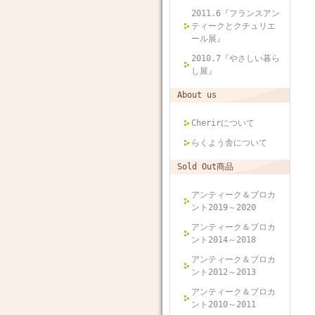
2011.6『フランスアン
ティークとクチュリエ
ール展』
2010.7『やさしい暮ら
し展』
About us
Cherirについて
らくよう舎について
Sold Out商品
アンティーク＆ブロカ
ント2019～2020
アンティーク＆ブロカ
ント2014～2018
アンティーク＆ブロカ
ント2012～2013
アンティーク＆ブロカ
ント2010～2011