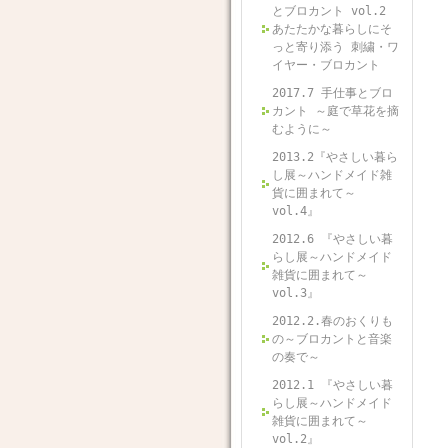
とブロカント vol.2
あたたかな暮らしにそ
っと寄り添う 刺繍・ワ
イヤー・ブロカント
2017.7 手仕事とブロ
カント ～庭で草花を摘
むように～
2013.2『やさしい暮ら
し展～ハンドメイド雑
貨に囲まれて～
vol.4』
2012.6 『やさしい暮
らし展～ハンドメイド
雑貨に囲まれて～
vol.3』
2012.2.春のおくりも
の～ブロカントと音楽
の奏で～
2012.1 『やさしい暮
らし展～ハンドメイド
雑貨に囲まれて～
vol.2』