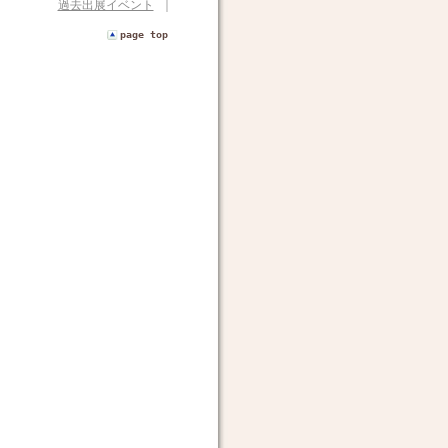
過去出展イベント
｜
page top