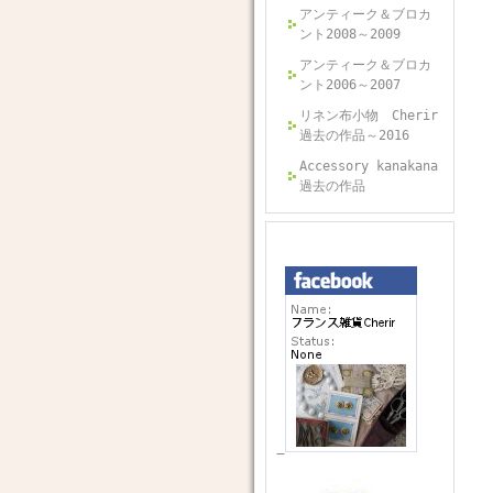
アンティーク＆ブロカ
ント2008～2009
アンティーク＆ブロカ
ント2006～2007
リネン布小物 Cherir
過去の作品～2016
Accessory kanakana
過去の作品