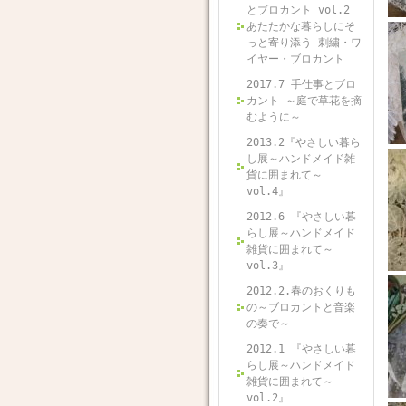
とブロカント vol.2
あたたかな暮らしにそ
っと寄り添う 刺繍・ワ
イヤー・ブロカント
2017.7 手仕事とブロ
カント ～庭で草花を摘
むように～
2013.2『やさしい暮ら
し展～ハンドメイド雑
貨に囲まれて～
vol.4』
2012.6 『やさしい暮
らし展～ハンドメイド
雑貨に囲まれて～
vol.3』
2012.2.春のおくりも
の～ブロカントと音楽
の奏で～
2012.1 『やさしい暮
らし展～ハンドメイド
雑貨に囲まれて～
vol.2』