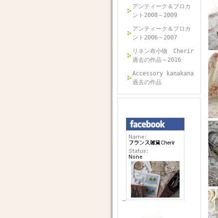
アンティーク＆ブロカ
ント2008～2009
アンティーク＆ブロカ
ント2006～2007
リネン布小物 Cherir
過去の作品～2016
Accessory kanakana
過去の作品