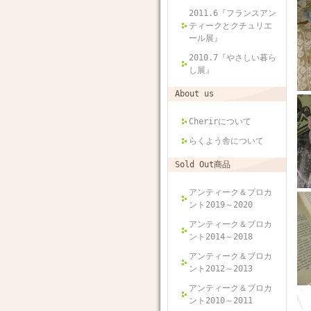
2011.6『フランスアン
ティークとクチュリエ
ール展』
2010.7『やさしい暮ら
し展』
About us
Cherirについて
らくよう舎について
Sold Out商品
アンティーク＆ブロカ
ント2019～2020
アンティーク＆ブロカ
ント2014～2018
アンティーク＆ブロカ
ント2012～2013
アンティーク＆ブロカ
ント2010～2011