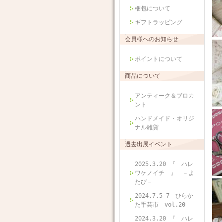
梱包について
ギフトラッピング
会員様へのお知らせ
ポイントについて
商品について
アンティーク＆ブロカ
ント
ハンドメイド・オリジ
ナル雑貨
過去出展イベント
2025.3.20 『 ハレ
ワケノイチ 』 －よ
たび－
2024.7.5-7 ひらか
た手芸市 vol.20
2024.3.20 『 ハレ