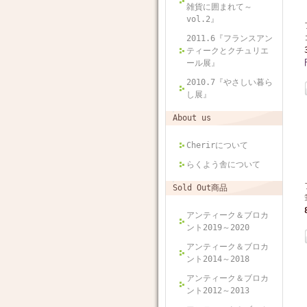
雑貨に囲まれて～
vol.2』
2011.6『フランスアン
ティークとクチュリエ
ール展』
2010.7『やさしい暮ら
し展』
About us
Cherirについて
らくよう舎について
Sold Out商品
アンティーク＆ブロカ
ント2019～2020
アンティーク＆ブロカ
ント2014～2018
アンティーク＆ブロカ
ント2012～2013