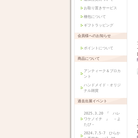
お取り置きサービス
梱包について
ギフトラッピング
会員様へのお知らせ
ポイントについて
商品について
アンティーク＆ブロカ
ント
ハンドメイド・オリジ
ナル雑貨
過去出展イベント
2025.3.20 『 ハレ
ワケノイチ 』 －よ
たび－
2024.7.5-7 ひらか