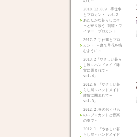
めて～
2018.12.8.9 手仕事
とブロカント vol.2
あたたかな暮らしにそ
っと寄り添う 刺繍・ワ
イヤー・ブロカント
2017.7 手仕事とブロ
カント ～庭で草花を摘
むように～
2013.2『やさしい暮ら
し展～ハンドメイド雑
貨に囲まれて～
vol.4』
2012.6 『やさしい暮
らし展～ハンドメイド
雑貨に囲まれて～
vol.3』
2012.2.春のおくりも
の～ブロカントと音楽
の奏で～
2012.1 『やさしい暮
らし展～ハンドメイド