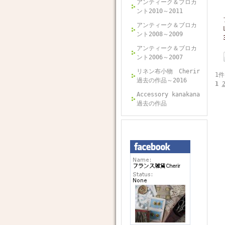
アンティーク＆ブロカ
ント2010～2011
アンティーク＆ブロカ
ント2008～2009
アンティーク＆ブロカ
ント2006～2007
リネン布小物 Cherir
1件
過去の作品～2016
1
Accessory kanakana
過去の作品