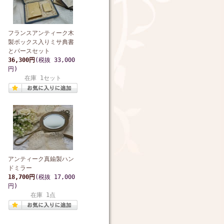
フランスアンティーク木
製ボックス入りミサ典書
とパースセット
36,300円
(税抜 33,000
円)
在庫 1セット
アンティーク真鍮製ハン
ドミラー
18,700円
(税抜 17,000
円)
在庫 1点