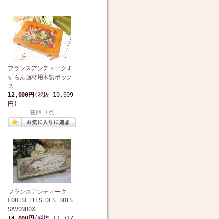
フランスアンティークす
ずらん画材用木製ボック
ス
12,000円
(税抜 10,909
円)
在庫 1点
フランスアンティーク
LOUISETTES DES BOIS
SAVONBOX
14,000円
(税抜 12,727