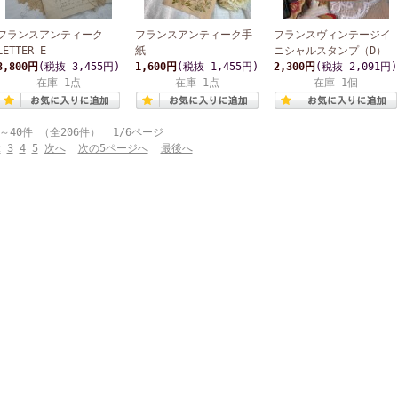
フランスアンティーク
フランスアンティーク手
フランスヴィンテージイ
LETTER E
紙
ニシャルスタンプ（D）
3,800円
(税抜 3,455円)
1,600円
(税抜 1,455円)
2,300円
(税抜 2,091円)
在庫 1点
在庫 1点
在庫 1個
～40件 （全206件） 1/6ページ
2
3
4
5
次へ
次の5ページへ
最後へ