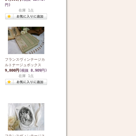
円)
在庫 1点
フランスヴィンテージカ
ルトナージュボックス
9,800円
(税抜 8,909円)
在庫 1点