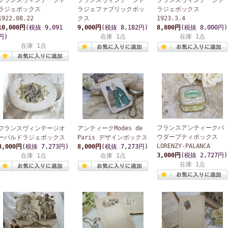
フランスヴィンテージド
フランスヴィンテージド
フランスヴィンテージド
ラジェボックス
ラジェファブリックボッ
ラジェボックス
1922.08.22
クス
1923.3.4
10,000円
(税抜 9,091
9,000円
(税抜 8,182円)
8,800円
(税抜 8,000円)
円)
在庫 1点
在庫 1点
在庫 1点
フランスアンティークパ
フランスヴィンテージオ
アンティークModes de
ウダープティボックス
ーバルドラジェボックス
Paris デザインボックス
LORENZY-PALANCA
8,000円
(税抜 7,273円)
8,000円
(税抜 7,273円)
3,000円
(税抜 2,727円)
在庫 1点
在庫 1点
在庫 1点