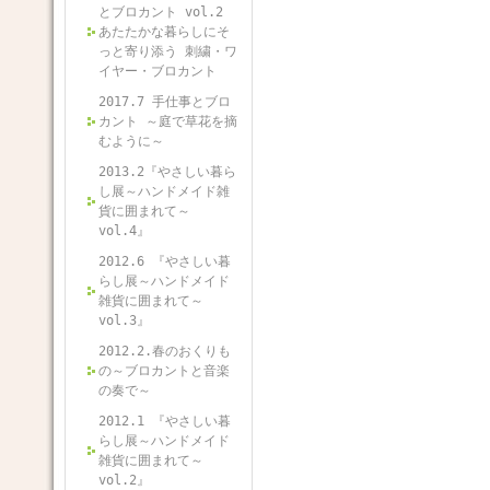
とブロカント vol.2
あたたかな暮らしにそ
っと寄り添う 刺繍・ワ
イヤー・ブロカント
2017.7 手仕事とブロ
カント ～庭で草花を摘
むように～
2013.2『やさしい暮ら
し展～ハンドメイド雑
貨に囲まれて～
vol.4』
2012.6 『やさしい暮
らし展～ハンドメイド
雑貨に囲まれて～
vol.3』
2012.2.春のおくりも
の～ブロカントと音楽
の奏で～
2012.1 『やさしい暮
らし展～ハンドメイド
雑貨に囲まれて～
vol.2』