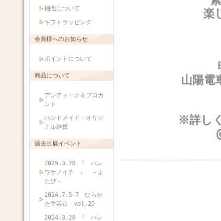
梱包について
楽
ギフトラッピング
会員様へのお知らせ
ポイントについて
商品について
山陽電
アンティーク＆ブロカ
ント
※詳しく
ハンドメイド・オリジ
ナル雑貨
過去出展イベント
2025.3.20 『 ハレ
ワケノイチ 』 －よ
たび－
2024.7.5-7 ひらか
た手芸市 vol.20
2024.3.20 『 ハレ