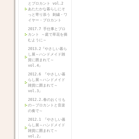
とブロカント vol.2
あたたかな暮らしにそ
っと寄り添う 刺繍・ワ
イヤー・ブロカント
2017.7 手仕事とブロ
カント ～庭で草花を摘
むように～
2013.2『やさしい暮ら
し展～ハンドメイド雑
貨に囲まれて～
vol.4』
2012.6 『やさしい暮
らし展～ハンドメイド
雑貨に囲まれて～
vol.3』
2012.2.春のおくりも
の～ブロカントと音楽
の奏で～
2012.1 『やさしい暮
らし展～ハンドメイド
雑貨に囲まれて～
vol.2』