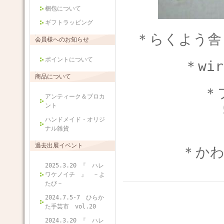
梱包について
ギフトラッピング
＊らくよう
会員様へのお知らせ
ポイントについて
＊wi
商品について
＊
アンティーク＆ブロカ
ント
ハンドメイド・オリジ
ナル雑貨
過去出展イベント
＊かわ
2025.3.20 『 ハレ
ワケノイチ 』 －よ
たび－
2024.7.5-7 ひらか
た手芸市 vol.20
2024.3.20 『 ハレ