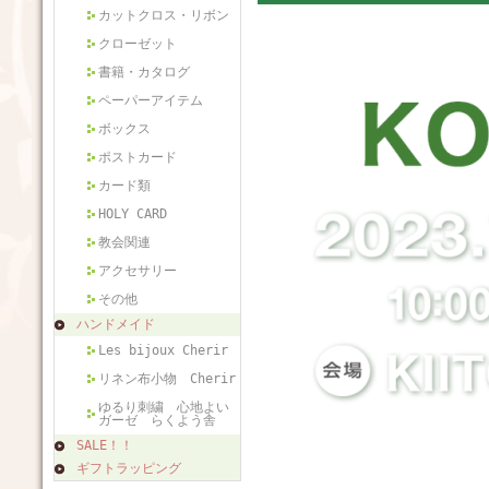
カットクロス・リボン
クローゼット
書籍・カタログ
ペーパーアイテム
ボックス
ポストカード
カード類
HOLY CARD
教会関連
アクセサリー
その他
ハンドメイド
Les bijoux Cherir
リネン布小物 Cherir
ゆるり刺繍 心地よい
ガーゼ らくよう舎
SALE！！
ギフトラッピング