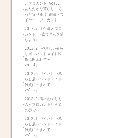
とブロカント vol.2
あたたかな暮らしにそ
っと寄り添う 刺繍・ワ
イヤー・ブロカント
2017.7 手仕事とブロ
カント ～庭で草花を摘
むように～
2013.2『やさしい暮ら
し展～ハンドメイド雑
貨に囲まれて～
vol.4』
2012.6 『やさしい暮
らし展～ハンドメイド
雑貨に囲まれて～
vol.3』
2012.2.春のおくりも
の～ブロカントと音楽
の奏で～
2012.1 『やさしい暮
らし展～ハンドメイド
雑貨に囲まれて～
vol.2』