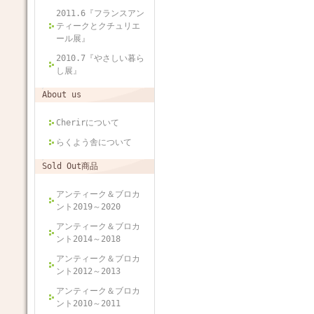
2011.6『フランスアン
ティークとクチュリエ
ール展』
2010.7『やさしい暮ら
し展』
About us
Cherirについて
らくよう舎について
Sold Out商品
アンティーク＆ブロカ
ント2019～2020
アンティーク＆ブロカ
ント2014～2018
アンティーク＆ブロカ
ント2012～2013
アンティーク＆ブロカ
ント2010～2011