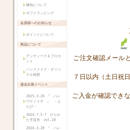
梱包について
ギフトラッピング
会員様へのお知らせ
ポイントについて
商品について
アンティーク＆ブロカ
ご注文確認メール
ント
ハンドメイド・オリジ
ナル雑貨
７日以内（土日祝
過去出展イベント
ご入金が確認でき
2025.3.20 『 ハレ
ワケノイチ 』 －よ
たび－
2024.7.5-7 ひらか
た手芸市 vol.20
2024.3.20 『 ハレ