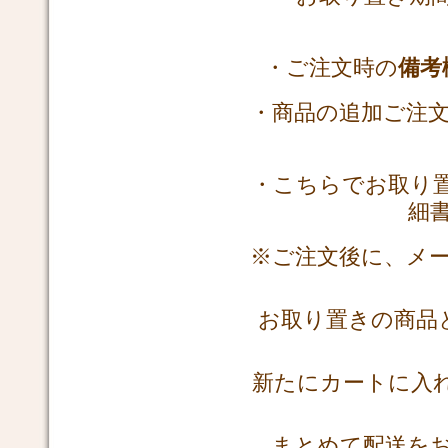
・ご注文時の
備考
・商品の追加ご注
・こちらでお取り
細
※ご注文後に、メ
お取り置きの商品
新たにカートに入
まとめて配送を