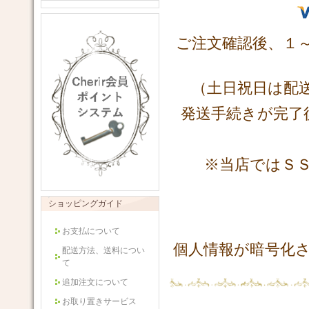
ご注文確認後、１
（土日祝日は配
発送手続きが完了
※当店ではＳ
ショッピングガイド
お支払について
個人情報が暗号化
配送方法、送料につい
て
追加注文について
お取り置きサービス