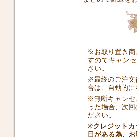
※お取り置き商
すので
キャンセ
さい。
※最終のご注文
合は、
自動的に
※無断キャンセ
った場合、
次回
ださい。
※
クレジットカ
日がある為、
お