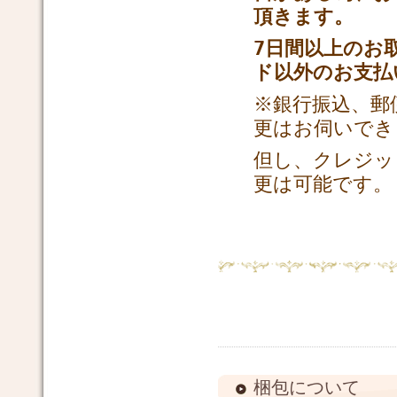
頂きます。
7日間以上のお
ド以外のお支払
※銀行振込、郵
更は
お伺いでき
但し、クレジッ
更は可能です。
梱包について