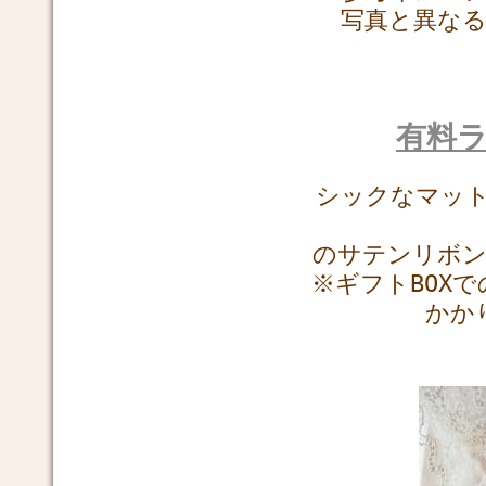
写真と異な
有料ラ
シックなマッ
のサテンリボ
※ギフトBOX
かか