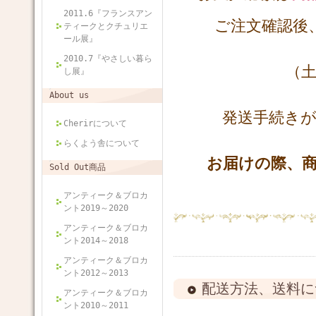
2011.6『フランスアン
ご注文確認後
ティークとクチュリエ
ール展』
2010.7『やさしい暮ら
（土日祝日
し展』
About us
発送手続きが
Cherirについて
らくよう舎について
お届けの際、
Sold Out商品
アンティーク＆ブロカ
ント2019～2020
アンティーク＆ブロカ
ント2014～2018
アンティーク＆ブロカ
ント2012～2013
配送方法、送料に
アンティーク＆ブロカ
ント2010～2011