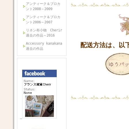
アンティーク＆ブロカ
ント2008～2009
アンティーク＆ブロカ
ント2006～2007
リネン布小物 Cherir
過去の作品～2016
Accessory kanakana
配送方法は、以
過去の作品