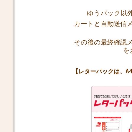
ゆうパック以
カートと自動送信
その後の最終確認
を
【レターパックは、A