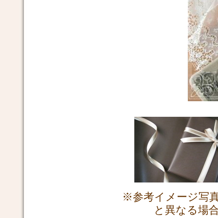
※参考イメージ写
と異なる場