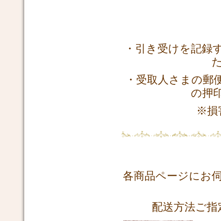
・引き受けを記録
・受取人さまの郵
の押
※損
各商品ページにお
配送方法ご指