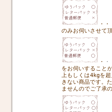
・・
のみお伺いさせて
・
・
をお伺いすることが
上もしくは4kgを
きない商品です。
ませんのでご了承