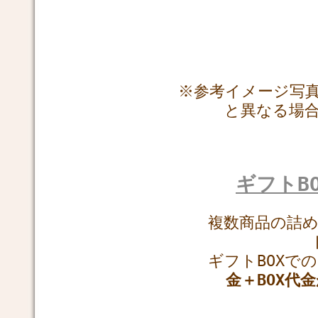
※参考イメージ写
と異なる場
ギフトB
複数商品の詰
ギフトBOXで
金＋BOX代