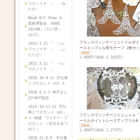
ワケノイチ 』 －み
たび－
Bead Art Show ＆
素材博覧会 -KOBE
2023秋-（11/30～
12/2）
フランスヴィンテージニードルポイ
2023.3.21 『 ハレ
ースエッフェル塔モチーフ 2枚セッ
ワケノイチ 』 －ふ
たたび－
2,400円(税抜 2,182円)
2022.3.21 『 ハレ
ワケノイチ 』
2020.10.9-11 手仕事
とブロカント vol.４
2020.4.1-3 神戸さん
ぽ×神戸阪急
2019.10.17-22 手仕
事とブロカント vol.
フランスヴィンテージイニシャル「
３ 刺繍・ワイヤー・ブ
ードルポイントレースアップリケA
ロカント ～好きをあつ
めて～
1,400円(税抜 1,273円)
2018.12.8.9 手仕事