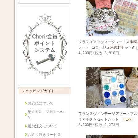
フランスアンティークレース＆刺繍
ソート コラージュ用素材セットA
4,200円(税抜 3,818円)
ショッピングガイド
お支払について
配送方法、送料につい
フランスヴィンテージアソートブル
て
リアボタンセットシート
2,500円(税抜 2,273円)
追加注文について
お取り置きサービス