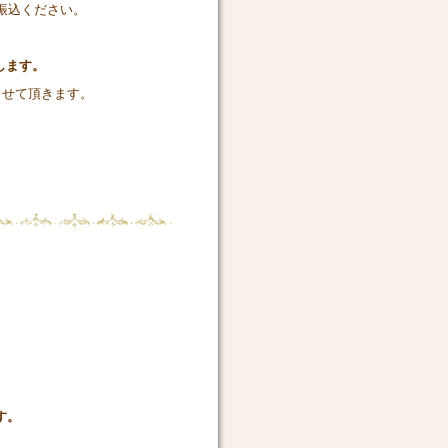
振込ください。
します。
させて頂きます。
）
す。
す。