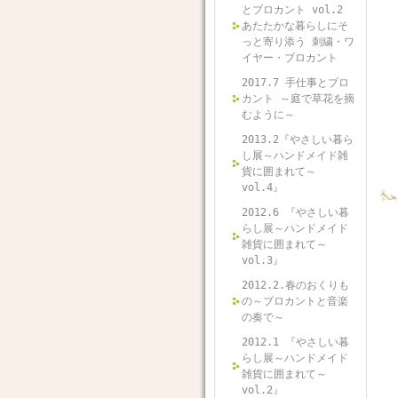
とブロカント vol.2
あたたかな暮らしにそ
っと寄り添う 刺繍・ワ
イヤー・ブロカント
2017.7 手仕事とブロ
カント ～庭で草花を摘
むように～
2013.2『やさしい暮ら
し展～ハンドメイド雑
貨に囲まれて～
vol.4』
2012.6 『やさしい暮
らし展～ハンドメイド
雑貨に囲まれて～
vol.3』
2012.2.春のおくりも
の～ブロカントと音楽
の奏で～
2012.1 『やさしい暮
らし展～ハンドメイド
雑貨に囲まれて～
vol.2』