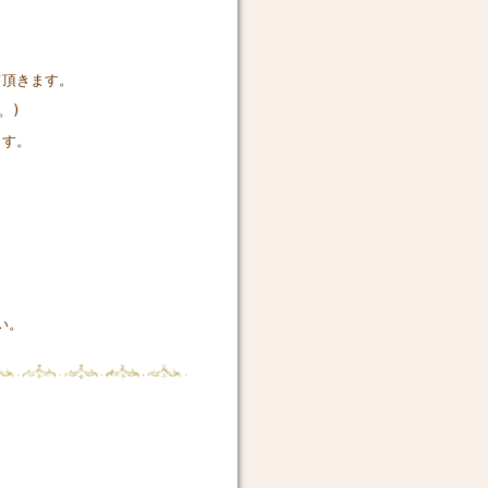
て頂きます。
。)
ます。
さい。