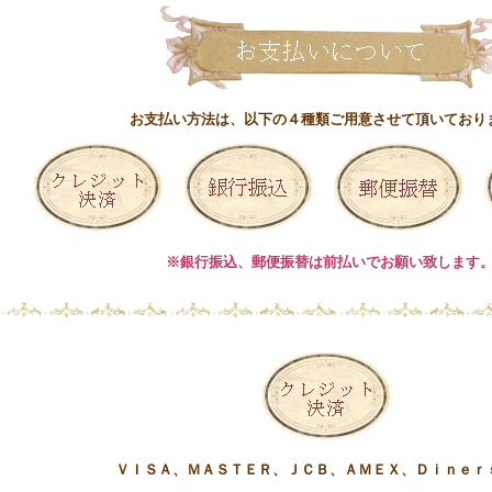
お支払い方法は、以下の４種類ご用意させて頂いており
※銀行振込、郵便振替は前払いでお願い致します
ＶＩＳＡ、ＭＡＳＴＥＲ、ＪＣＢ、ＡＭＥＸ、Ｄｉ