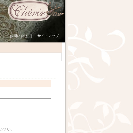
｜
お問い合せ
｜
サイトマップ
ださい。