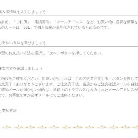
 購入者情報を入力しましょう
お名前」「ご住所」「電話番号」「メールアドレス」など、お買い物に必要な情報を
店のカートは「SSL」で個人情報が暗号化されているため安心です。
 お支払い方法を選びましょう
希望のお支払い方法を選択し「次へ」ボタンを押してください。
 注文内容を確認しましょう
文内容をご確認ください。間違いがなければ「この内容で注文する」ボタンを押して
注文完了！ありがとうございます。ご注文完了後、当店からご注文確認メールを自動
文確認メールが届かない場合は、通信上のトラブル又は入力されたメールアドレスが
ので、お手数ですが必ずメールにてご連絡ください。
 お支払方法