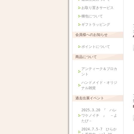
お取り置きサービス
梱包について
ギフトラッピング
会員様へのお知らせ
ポイントについて
商品について
アンティーク＆ブロカ
ント
ハンドメイド・オリジ
ナル雑貨
過去出展イベント
2025.3.20 『 ハレ
ワケノイチ 』 －よ
たび－
2024.7.5-7 ひらか