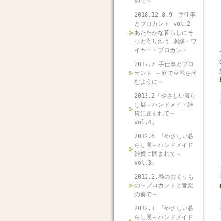
めて～
2018.12.8.9 手仕事
とブロカント vol.2
あたたかな暮らしにそ
っと寄り添う 刺繍・ワ
イヤー・ブロカント
2017.7 手仕事とブロ
カント ～庭で草花を摘
むように～
2013.2『やさしい暮ら
し展～ハンドメイド雑
貨に囲まれて～
vol.4』
2012.6 『やさしい暮
らし展～ハンドメイド
雑貨に囲まれて～
vol.3』
2012.2.春のおくりも
の～ブロカントと音楽
の奏で～
2012.1 『やさしい暮
らし展～ハンドメイド