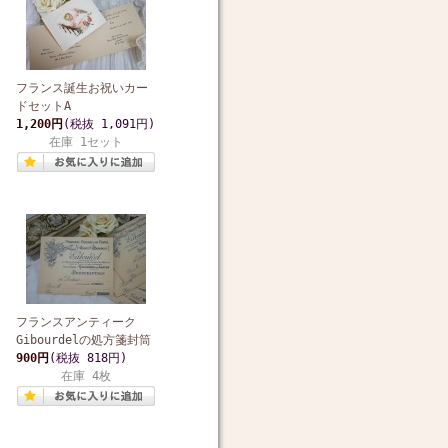
フランス誕生お祝いカー
ドセットA
1,200円
(税抜 1,091円)
在庫 1セット
フランスアンティーク
Gibourdelの処方箋封筒
900円
(税抜 818円)
在庫 4枚