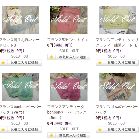
フランス誕生お祝いカー
フランス製ピンクカイエ
フランスアンティ―クカリ
ドセットB
0円
(税抜 0円)
グラフィー練習ノート E
0円
(税抜 0円)
SOLD OUT
0円
(税抜 0円)
SOLD OUT
SOLD OUT
フランスbonbonペーパー
フランスアンティーク
フランスalsaのペーパー
バッグ（Vert)
bonbonペーパーバッグ
バッグ
0円
(税抜 0円)
（Rose)
0円
(税抜 0円)
SOLD OUT
0円
(税抜 0円)
SOLD OUT
SOLD OUT