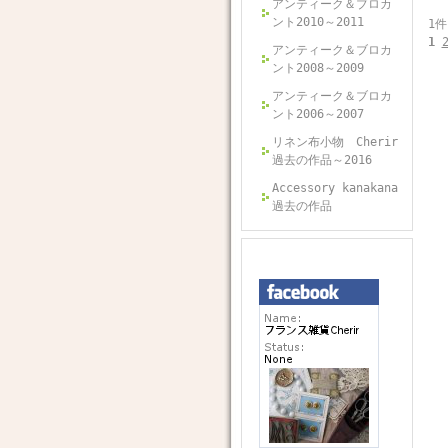
アンティーク＆ブロカ
ント2010～2011
1件
1
アンティーク＆ブロカ
ント2008～2009
アンティーク＆ブロカ
ント2006～2007
リネン布小物 Cherir
過去の作品～2016
Accessory kanakana
過去の作品