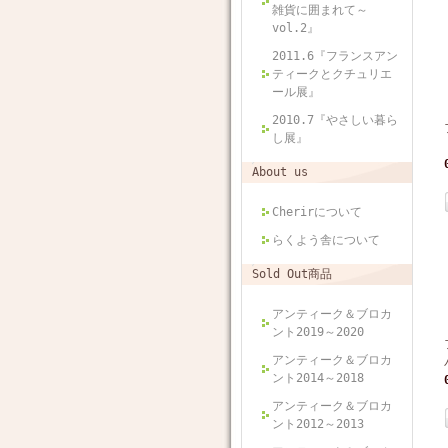
雑貨に囲まれて～
vol.2』
2011.6『フランスアン
ティークとクチュリエ
ール展』
2010.7『やさしい暮ら
し展』
About us
Cherirについて
らくよう舎について
Sold Out商品
アンティーク＆ブロカ
ント2019～2020
アンティーク＆ブロカ
ント2014～2018
アンティーク＆ブロカ
ント2012～2013