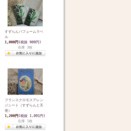
すずらんパフュームラベ
ル
1,000円
(税抜 909円)
在庫 3枚
フランスクロモスアレン
ジシート（すずらんと天
使）
1,200円
(税抜 1,091円)
在庫 1枚