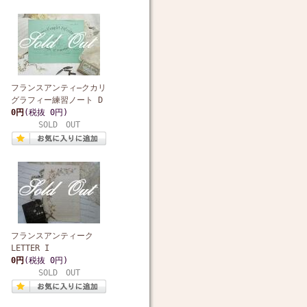
フランスアンティ―クカリ
グラフィー練習ノート D
0円
(税抜 0円)
SOLD OUT
フランスアンティーク
LETTER I
0円
(税抜 0円)
SOLD OUT