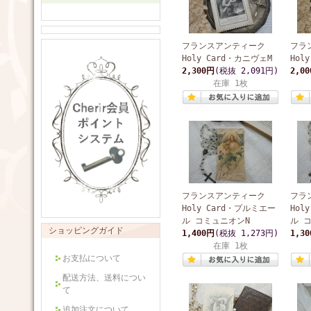
フランスアンティーク
フラ
Holy Card・カニヴェM
Hol
2,300円
(税抜 2,091円)
2,0
在庫 1枚
フランスアンティーク
フラ
Holy Card・プルミエー
Hol
ル コミュニオンN
ル 
ショッピングガイド
1,400円
(税抜 1,273円)
1,3
在庫 1枚
お支払について
配送方法、送料につい
て
追加注文について