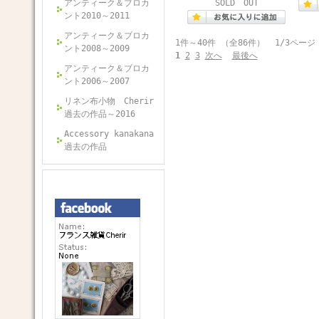
アンティーク＆ブロカ
SOLD OUT
ント2010～2011
アンティーク＆ブロカ
1件～40件 （全86件） 1/3ページ
ント2008～2009
1
2
3
次へ
最後へ
アンティーク＆ブロカ
ント2006～2007
リネン布小物 Cherir
過去の作品～2016
Accessory kanakana
過去の作品