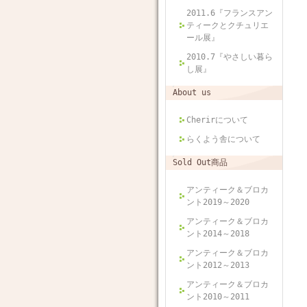
2011.6『フランスアン
ティークとクチュリエ
ール展』
2010.7『やさしい暮ら
し展』
About us
Cherirについて
らくよう舎について
Sold Out商品
アンティーク＆ブロカ
ント2019～2020
アンティーク＆ブロカ
ント2014～2018
アンティーク＆ブロカ
ント2012～2013
アンティーク＆ブロカ
ント2010～2011