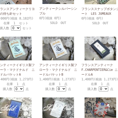
アンティークシルバーシン
ランスアンティークリヨ
フランススナップボタン
ブル
の待ち針セット
ート LES JUMEAUX
0円(税抜 0円)
,000円(税抜 8,182円)
0円(税抜 0円)
SOLD OUT
在庫 1 セット
SOLD OUT
購入数
セット
ンティークイギリス製フ
アンティークイギリス製フ
フランスアンティーク
ーラ・マクドナルド ニ
ローラ・マクドナルド ニ
F.CHARPENTIER&Cie ニ
ドルパケットA
ードルパケットB
ードルA
,400円(税抜 1,273円)
1,400円(税抜 1,273円)
1,400円(税抜 1,273円)
在庫 1 点
在庫 1 点
在庫 1 点
購入数
点
購入数
点
購入数
点