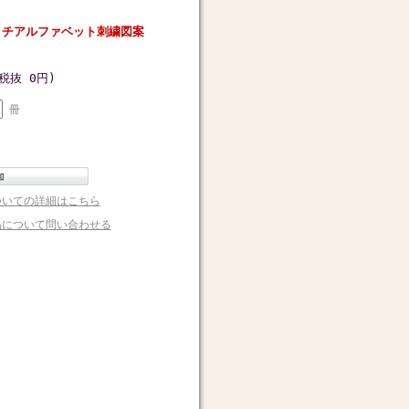
ッチアルファベット刺繍図案
税抜 0円)
冊
ついての詳細はこちら
品について問い合わせる