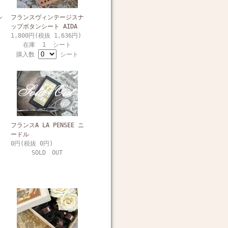
シ
フランスヴィンテージスナ
ップボタンシート AIDA
1,800円(税抜 1,636円)
在庫 1 シート
購入数
シート
フランスA LA PENSEE ニ
ードル
0円(税抜 0円)
SOLD OUT