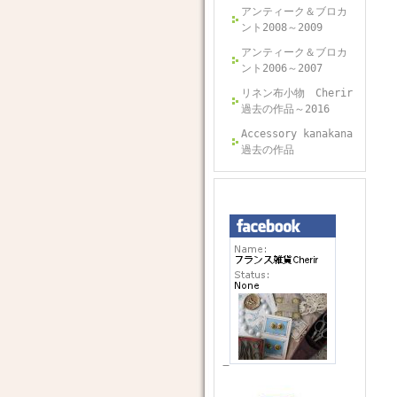
アンティーク＆ブロカ
ント2008～2009
アンティーク＆ブロカ
ント2006～2007
リネン布小物 Cherir
過去の作品～2016
Accessory kanakana
過去の作品