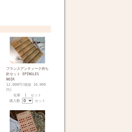
フランスアンティーク待ち
針セット EPINGLES
NOIR
12,000円(税抜 10,909
円)
在庫 1 セット
購入数
セット