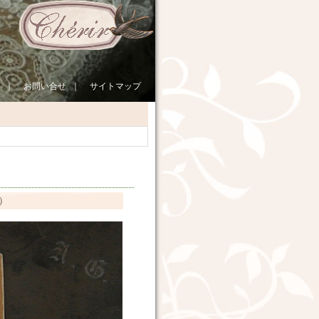
｜
お問い合せ
｜
サイトマップ
）