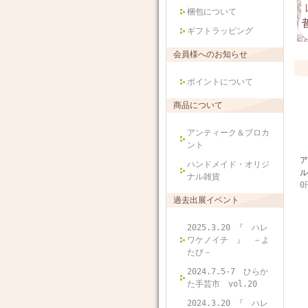
梱包について
ギフトラッピング
会員様へのお知らせ
ポイントについて
商品について
アンティーク＆ブロカ
ント
ア
ハンドメイド・オリジ
ル
ナル雑貨
0
過去出展イベント
2025.3.20 『 ハレ
ワケノイチ 』 －よ
たび－
2024.7.5-7 ひらか
た手芸市 vol.20
2024.3.20 『 ハレ