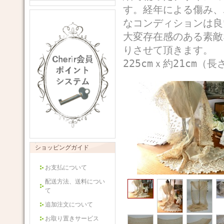
す。経年による傷み、
なコンディションは良
大変存在感のある素敵
りさせて頂きます。
225cmｘ約21cm（長
ショッピングガイド
お支払について
配送方法、送料につい
て
追加注文について
お取り置きサービス