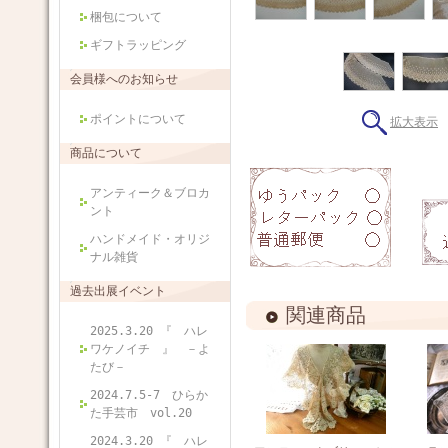
梱包について
ギフトラッピング
会員様へのお知らせ
ポイントについて
拡大表示
商品について
アンティーク＆ブロカ
ント
ハンドメイド・オリジ
ナル雑貨
過去出展イベント
関連商品
2025.3.20 『 ハレ
ワケノイチ 』 －よ
たび－
2024.7.5-7 ひらか
た手芸市 vol.20
2024.3.20 『 ハレ