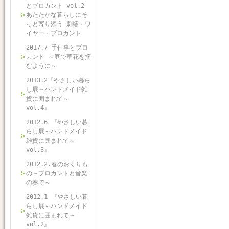
とブロカント vol.2
あたたかな暮らしにそ
っと寄り添う 刺繍・ワ
イヤー・ブロカント
2017.7 手仕事とブロ
カント ～庭で草花を摘
むように～
2013.2『やさしい暮ら
し展～ハンドメイド雑
貨に囲まれて～
vol.4』
2012.6 『やさしい暮
らし展～ハンドメイド
雑貨に囲まれて～
vol.3』
2012.2.春のおくりも
の～ブロカントと音楽
の奏で～
2012.1 『やさしい暮
らし展～ハンドメイド
雑貨に囲まれて～
vol.2』