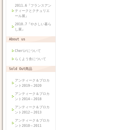
2011.6『フランスアン
ティークとクチュリエ
ール展』
2010.7『やさしい暮ら
し展』
About us
Cherirについて
らくよう舎について
Sold Out商品
アンティーク＆ブロカ
ント2019～2020
アンティーク＆ブロカ
ント2014～2018
アンティーク＆ブロカ
ント2012～2013
アンティーク＆ブロカ
ント2010～2011