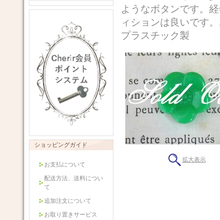
ようなボタンです。経
ィションは良いで
プラスチック製 ＊サ
ショッピングガイド
拡大表示
お支払について
配送方法、送料につい
て
追加注文について
お取り置きサービス