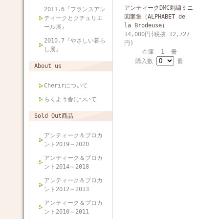
アンティークDMC刺繍ミニ
2011.6『フランスアン
図案集（ALPHABET de
ティークとクチュリエ
la Brodeuse）
ール展』
14,000円(税抜 12,727
2010.7『やさしい暮ら
円)
し展』
在庫 1 冊
購入数
冊
About us
Cherirについて
らくよう舎について
Sold Out商品
アンティーク＆ブロカ
ント2019～2020
アンティーク＆ブロカ
ント2014～2018
アンティーク＆ブロカ
ント2012～2013
アンティーク＆ブロカ
ント2010～2011