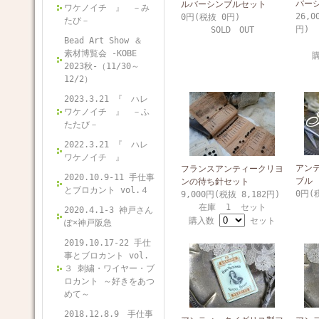
バー
ルバーシンブルセット
ワケノイチ 』 －み
26,0
0円(税抜 0円)
たび－
円)
SOLD OUT
Bead Art Show ＆
素材博覧会 -KOBE
2023秋-（11/30～
12/2）
2023.3.21 『 ハレ
ワケノイチ 』 －ふ
たたび－
2022.3.21 『 ハレ
ワケノイチ 』
アン
フランスアンティークリヨ
2020.10.9-11 手仕事
ブル
ンの待ち針セット
とブロカント vol.４
0円(
9,000円(税抜 8,182円)
在庫 1 セット
2020.4.1-3 神戸さん
購入数
セット
ぽ×神戸阪急
2019.10.17-22 手仕
事とブロカント vol.
３ 刺繍・ワイヤー・ブ
ロカント ～好きをあつ
めて～
2018.12.8.9 手仕事