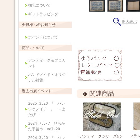
梱包について
ギフトラッピング
拡大表示
会員様へのお知らせ
ポイントについて
商品について
アンティーク＆ブロカ
ント
ハンドメイド・オリジ
ナル雑貨
過去出展イベント
関連商品
2025.3.20 『 ハレ
ワケノイチ 』 －よ
たび－
2024.7.5-7 ひらか
た手芸市 vol.20
フラ
アンティークシザーズ&シ
2024.3.20 『 ハレ