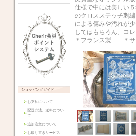
仕様で中には美しい５
のクロスステッチ刺繍
による傷みや汚れが少
してはもちろん、コ
＊フランス製 ＊サイ
ショッピングガイド
お支払について
配送方法、送料につい
て
追加注文について
お取り置きサービス