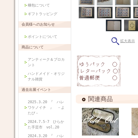
梱包について
ギフトラッピング
会員様へのお知らせ
ポイントについて
拡大表示
商品について
アンティーク＆ブロカ
ント
ハンドメイド・オリジ
ナル雑貨
過去出展イベント
関連商品
2025.3.20 『 ハレ
ワケノイチ 』 －よ
たび－
2024.7.5-7 ひらか
た手芸市 vol.20
2024.3.20 『 ハレ