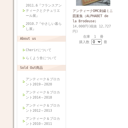
2011.6『フランスアン
ティークとクチュリエ
アンティークDMC刺繍ミニ
ール展』
図案集（ALPHABET de
la Brodeuse）
2010.7『やさしい暮ら
14,000円(税抜 12,727
し展』
円)
在庫 1 冊
About us
購入数
冊
Cherirについて
らくよう舎について
Sold Out商品
アンティーク＆ブロカ
ント2019～2020
アンティーク＆ブロカ
ント2014～2018
アンティーク＆ブロカ
ント2012～2013
アンティーク＆ブロカ
ント2010～2011