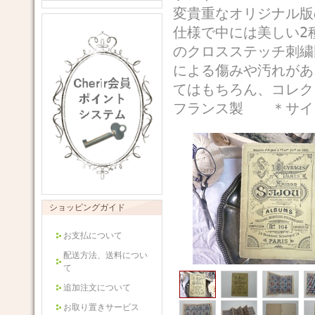
変貴重なオリジナル版
仕様で中には美しい2
のクロスステッチ刺繍
による傷みや汚れがあ
てはもちろん、コレク
フランス製 ＊サイズ
ショッピングガイド
お支払について
配送方法、送料につい
て
追加注文について
お取り置きサービス