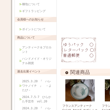
梱包について
ギフトラッピング
会員様へのお知らせ
ポイントについて
商品について
アンティーク＆ブロカ
ント
ハンドメイド・オリジ
ナル雑貨
関連商品
過去出展イベント
2025.3.20 『 ハレ
ワケノイチ 』 －よ
たび－
2024.7.5-7 ひらか
た手芸市 vol.20
フランスアンティーク
フラ
2024.3.20 『 ハレ