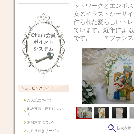
ットワークとエンボス
女のイラストがデザイ
作られた愛らしいトレ
ています。経年による
です。 ＊フランス サ
ショッピングガイド
お支払について
配送方法、送料につい
て
追加注文について
拡大表示
お取り置きサービス