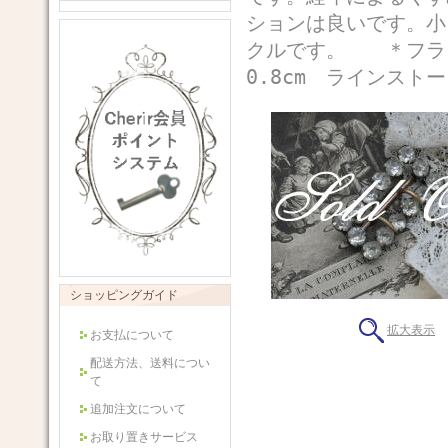
ションは良いです。小
クルです。 ＊フランス
0.8cm ラインストー
ショッピングガイド
拡大表示
お支払について
配送方法、送料につい
て
追加注文について
お取り置きサービス