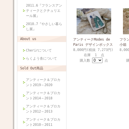
2011.6『フランスアン
ティークとクチュリエ
ール展』
2010.7『やさしい暮ら
し展』
About us
アンティークModes de
フラ
Paris デザインボックス
小箱
8,000円(税抜 7,273円)
8,00
Cherirについて
在庫 1 点
らくよう舎について
購入数
点
Sold Out商品
アンティーク＆ブロカ
ント2019～2020
アンティーク＆ブロカ
ント2014～2018
アンティーク＆ブロカ
ント2012～2013
アンティーク＆ブロカ
ント2010～2011