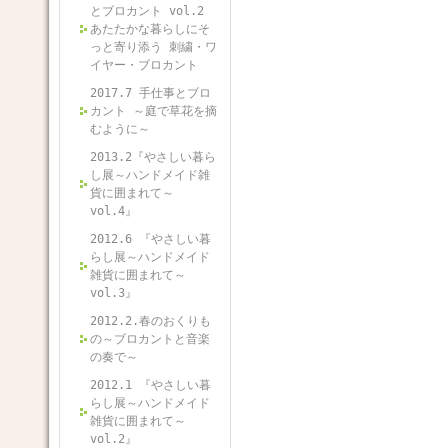
とブロカント vol.2
あたたかな暮らしにそ
っと寄り添う 刺繍・ワ
イヤー・ブロカント
2017.7 手仕事とブロ
カント ～庭で草花を摘
むように～
2013.2『やさしい暮ら
し展～ハンドメイド雑
貨に囲まれて～
vol.4』
2012.6 『やさしい暮
らし展～ハンドメイド
雑貨に囲まれて～
vol.3』
2012.2.春のおくりも
の～ブロカントと音楽
の奏で～
2012.1 『やさしい暮
らし展～ハンドメイド
雑貨に囲まれて～
vol.2』