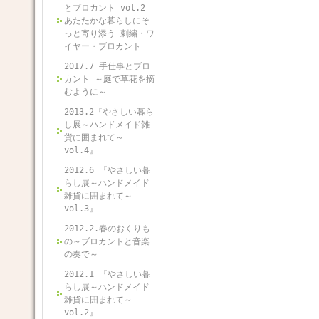
とブロカント vol.2
あたたかな暮らしにそ
っと寄り添う 刺繍・ワ
イヤー・ブロカント
2017.7 手仕事とブロ
カント ～庭で草花を摘
むように～
2013.2『やさしい暮ら
し展～ハンドメイド雑
貨に囲まれて～
vol.4』
2012.6 『やさしい暮
らし展～ハンドメイド
雑貨に囲まれて～
vol.3』
2012.2.春のおくりも
の～ブロカントと音楽
の奏で～
2012.1 『やさしい暮
らし展～ハンドメイド
雑貨に囲まれて～
vol.2』