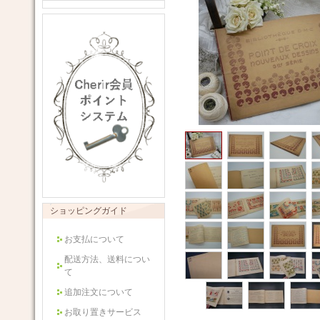
ショッピングガイド
お支払について
配送方法、送料につい
て
追加注文について
お取り置きサービス