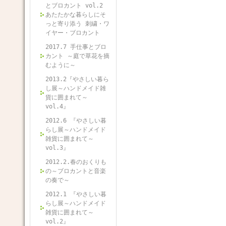
とブロカント vol.2
あたたかな暮らしにそ
っと寄り添う 刺繍・ワ
イヤー・ブロカント
2017.7 手仕事とブロ
カント ～庭で草花を摘
むように～
2013.2『やさしい暮ら
し展～ハンドメイド雑
貨に囲まれて～
vol.4』
2012.6 『やさしい暮
らし展～ハンドメイド
雑貨に囲まれて～
vol.3』
2012.2.春のおくりも
の～ブロカントと音楽
の奏で～
2012.1 『やさしい暮
らし展～ハンドメイド
雑貨に囲まれて～
vol.2』