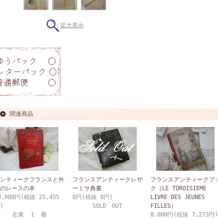
拡大表示
関連商品
ンティークフランスと外
フランスアンティークレザ
フランスアンティークブ
のレースの本
ーミサ典書
ク（LE TOROISIEME
8,000円(税抜 25,455
0円(税抜 0円)
LIVRE DES JEUNES
)
SOLD OUT
FILLES）
在庫 1 冊
8,000円(税抜 7,273円)