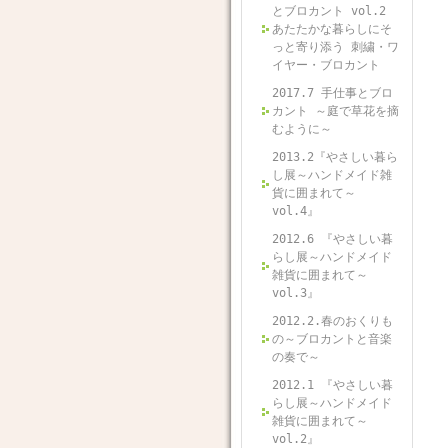
とブロカント vol.2
あたたかな暮らしにそ
っと寄り添う 刺繍・ワ
イヤー・ブロカント
2017.7 手仕事とブロ
カント ～庭で草花を摘
むように～
2013.2『やさしい暮ら
し展～ハンドメイド雑
貨に囲まれて～
vol.4』
2012.6 『やさしい暮
らし展～ハンドメイド
雑貨に囲まれて～
vol.3』
2012.2.春のおくりも
の～ブロカントと音楽
の奏で～
2012.1 『やさしい暮
らし展～ハンドメイド
雑貨に囲まれて～
vol.2』