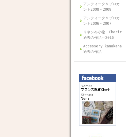
アンティーク＆ブロカ
ント2008～2009
アンティーク＆ブロカ
ント2006～2007
リネン布小物 Cherir
過去の作品～2016
Accessory kanakana
過去の作品