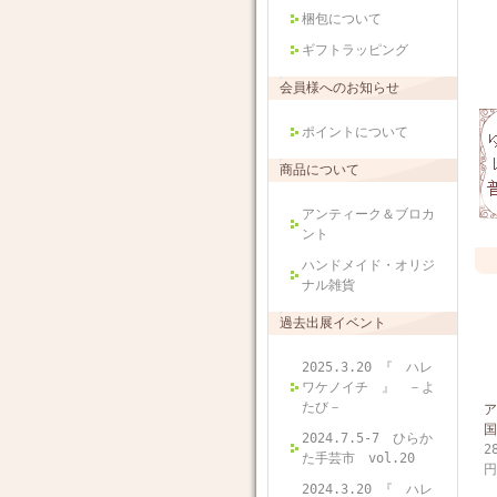
梱包について
ギフトラッピング
会員様へのお知らせ
ポイントについて
商品について
アンティーク＆ブロカ
ント
ハンドメイド・オリジ
ナル雑貨
過去出展イベント
2025.3.20 『 ハレ
ワケノイチ 』 －よ
たび－
ア
国
2024.7.5-7 ひらか
2
た手芸市 vol.20
円
2024.3.20 『 ハレ