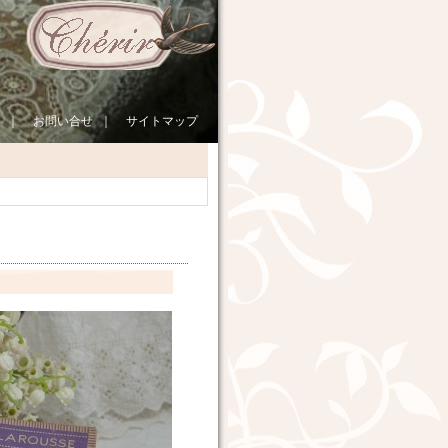
｜
お問い合せ
｜
サイトマップ