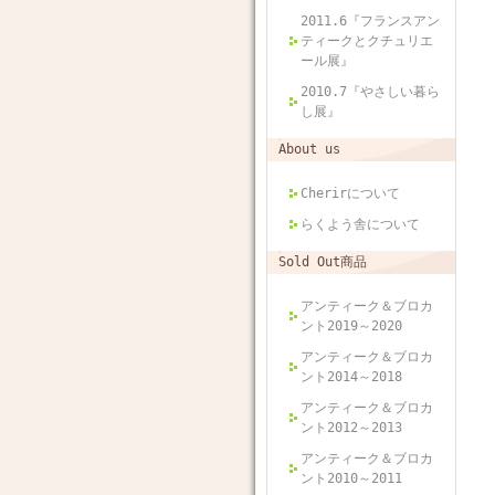
2011.6『フランスアン
ティークとクチュリエ
ール展』
2010.7『やさしい暮ら
し展』
About us
Cherirについて
らくよう舎について
Sold Out商品
アンティーク＆ブロカ
ント2019～2020
アンティーク＆ブロカ
ント2014～2018
アンティーク＆ブロカ
ント2012～2013
アンティーク＆ブロカ
ント2010～2011