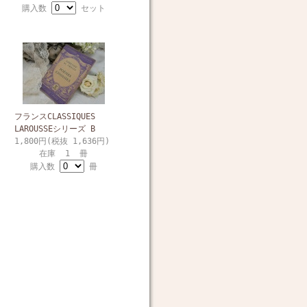
購入数
セット
フランスCLASSIQUES
LAROUSSEシリーズ B
1,800円(税抜 1,636円)
在庫 1 冊
購入数
冊