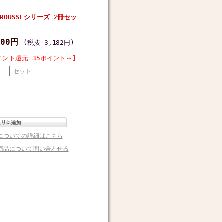
AROUSSEシリーズ 2冊セッ
500円
(税抜 3,182円)
イント還元 35ポイント～]
セット
についての詳細はこちら
商品について問い合わせる