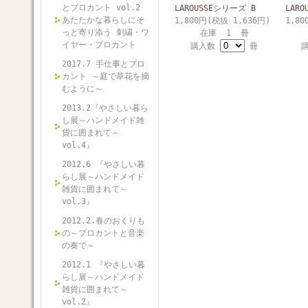
とブロカント vol.2
LAROUSSEシリーズ B
LAR
あたたかな暮らしにそ
1,800円(税抜 1,636円)
1,80
っと寄り添う 刺繍・ワ
在庫 1 冊
イヤー・ブロカント
購入数
冊
2017.7 手仕事とブロ
カント ～庭で草花を摘
むように～
2013.2『やさしい暮ら
し展～ハンドメイド雑
貨に囲まれて～
vol.4』
2012.6 『やさしい暮
らし展～ハンドメイド
雑貨に囲まれて～
vol.3』
2012.2.春のおくりも
の～ブロカントと音楽
の奏で～
2012.1 『やさしい暮
らし展～ハンドメイド
雑貨に囲まれて～
vol.2』