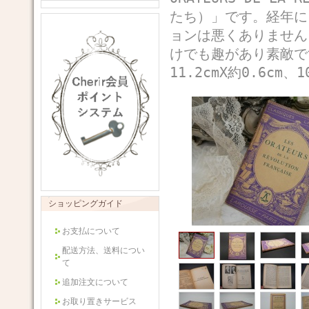
たち）」です。経年に
ョンは悪くありません
けでも趣があり素敵
11.2cmX約0.6cm、
ショッピングガイド
お支払について
配送方法、送料につい
て
追加注文について
お取り置きサービス