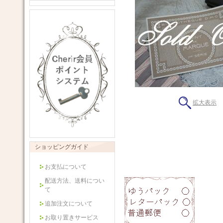
拡大表示
ショッピングガイド
お支払について
配送方法、送料につい
て
追加注文について
お取り置きサービス