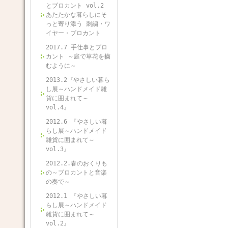
とブロカント vol.2
あたたかな暮らしにそ
っと寄り添う 刺繍・ワ
イヤー・ブロカント
2017.7 手仕事とブロ
カント ～庭で草花を摘
むように～
2013.2『やさしい暮ら
し展～ハンドメイド雑
貨に囲まれて～
vol.4』
2012.6 『やさしい暮
らし展～ハンドメイド
雑貨に囲まれて～
vol.3』
2012.2.春のおくりも
の～ブロカントと音楽
の奏で～
2012.1 『やさしい暮
らし展～ハンドメイド
雑貨に囲まれて～
vol.2』