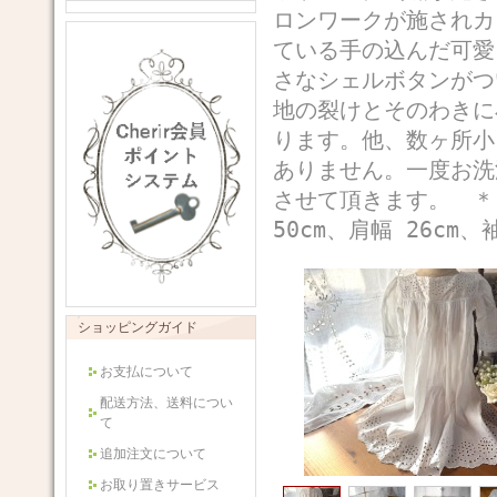
ロンワークが施されカ
ている手の込んだ可愛
さなシェルボタンがつ
地の裂けとそのわきに
ります。他、数ヶ所小
ありません。一度お洗
させて頂きます。 
50cm、肩幅 26cm、
ショッピングガイド
お支払について
配送方法、送料につい
て
追加注文について
お取り置きサービス