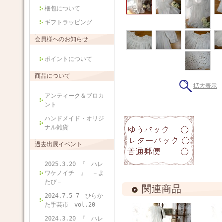
梱包について
ギフトラッピング
会員様へのお知らせ
ポイントについて
商品について
拡大表示
アンティーク＆ブロカ
ント
ハンドメイド・オリジ
ナル雑貨
過去出展イベント
2025.3.20 『 ハレ
ワケノイチ 』 －よ
たび－
関連商品
2024.7.5-7 ひらか
た手芸市 vol.20
2024.3.20 『 ハレ