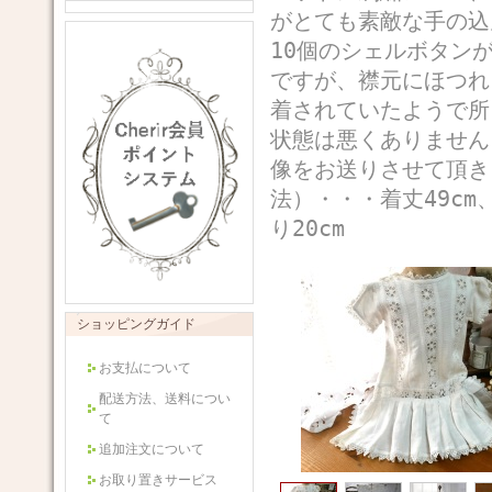
がとても素敵な手の込
10個のシェルボタン
ですが、襟元にほつれ
着されていたようで所
状態は悪くありません
像をお送りさせて頂
法）・・・着丈49cm、
り20cm
ショッピングガイド
お支払について
配送方法、送料につい
て
追加注文について
お取り置きサービス