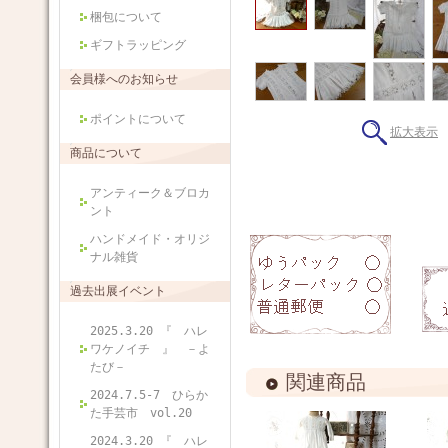
梱包について
ギフトラッピング
会員様へのお知らせ
ポイントについて
拡大表示
商品について
アンティーク＆ブロカ
ント
ハンドメイド・オリジ
ナル雑貨
過去出展イベント
2025.3.20 『 ハレ
ワケノイチ 』 －よ
たび－
関連商品
2024.7.5-7 ひらか
た手芸市 vol.20
2024.3.20 『 ハレ