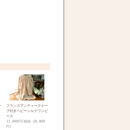
ャ
フランスアンティークケー
プ付きベビーシルクワンピ
ース
12,000円(税抜 10,909
円)