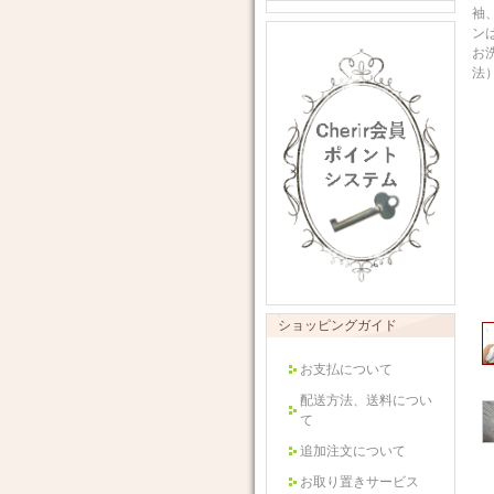
袖
ン
お
法）
ショッピングガイド
お支払について
配送方法、送料につい
て
追加注文について
お取り置きサービス