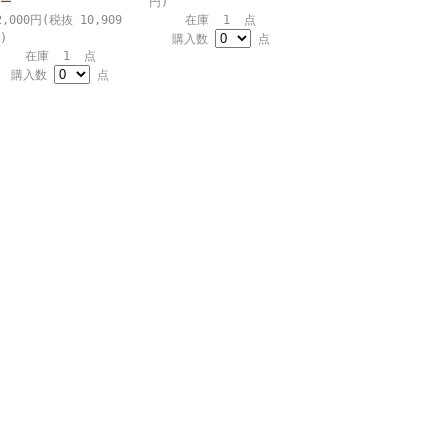
ー
円)
2,000円(税抜 10,909
在庫 1 点
)
購入数
点
在庫 1 点
購入数
点