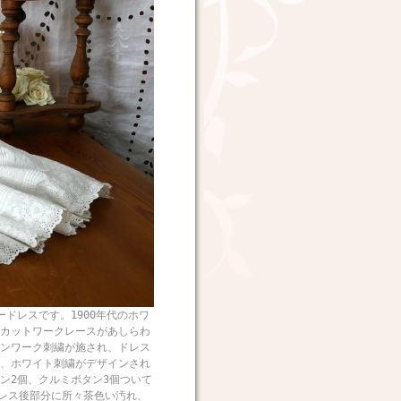
スです。1900年代のホワ
カットワークレースがあしらわ
ンワーク刺繍が施され、ドレス
、ホワイト刺繍がデザインされ
ン2個、クルミボタン3個ついて
ドレス後部分に所々茶色い汚れ、