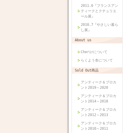
2011.6『フランスアン
ティークとクチュリエ
ール展』
2010.7『やさしい暮ら
し展』
About us
Cherirについて
らくよう舎について
Sold Out商品
アンティーク＆ブロカ
ント2019～2020
アンティーク＆ブロカ
ント2014～2018
アンティーク＆ブロカ
ント2012～2013
アンティーク＆ブロカ
ント2010～2011