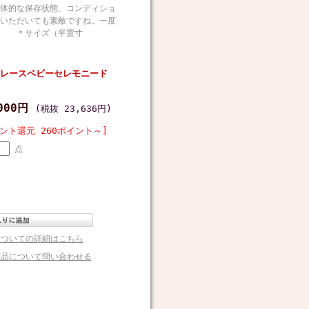
体的な保存状態、コンディショ
いただいても素敵ですね。一度
製 ＊サイズ（平置寸
レースベビーセレモニード
,000円
(税抜 23,636円)
ント還元 260ポイント～]
点
についての詳細はこちら
商品について問い合わせる