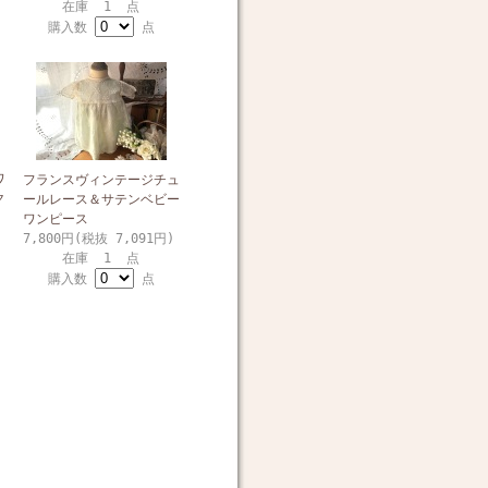
在庫 1 点
購入数
点
ワ
フランスヴィンテージチュ
ク
ールレース＆サテンベビー
ワンピース
7,800円(税抜 7,091円)
在庫 1 点
購入数
点