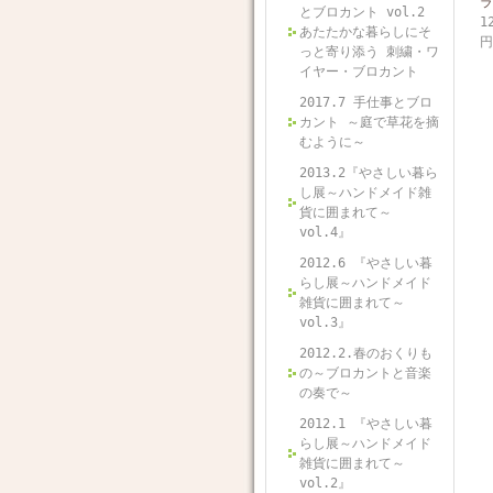
ラ
とブロカント vol.2
1
あたたかな暮らしにそ
円
っと寄り添う 刺繍・ワ
イヤー・ブロカント
2017.7 手仕事とブロ
カント ～庭で草花を摘
むように～
2013.2『やさしい暮ら
し展～ハンドメイド雑
貨に囲まれて～
vol.4』
2012.6 『やさしい暮
らし展～ハンドメイド
雑貨に囲まれて～
vol.3』
2012.2.春のおくりも
の～ブロカントと音楽
の奏で～
2012.1 『やさしい暮
らし展～ハンドメイド
雑貨に囲まれて～
vol.2』