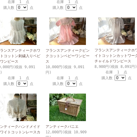
在庫 1 点
在庫 1 点
購入数
点
購入数
点
フランスアンティークホ
ランスアンティークホワ
フランスアンティークピン
イトコットンカットワー
トコットン刺繍入りベビ
クコットンベビーワンピー
チャイルドワンピース
ワンピース
ス
8,900円(税抜 8,091円)
0,000円(税抜 9,091
10,000円(税抜 9,091
在庫 1 点
)
円)
在庫 1 点
在庫 1 点
購入数
点
購入数
点
購入数
点
ンティークハンドメイド
アンティークパニエ
ワイトコットンレースカ
12,000円(税抜 10,909