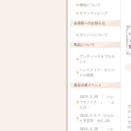
梱包について
ギフトラッピング
会員様へのお知らせ
ポイントについて
商品について
アンティーク＆ブロカ
ント
ハンドメイド・オリジ
ナル雑貨
過去出展イベント
2025.3.20 『 ハレ
ワケノイチ 』 －よ
フ
たび－
イ
2024.7.5-7 ひらか
ン
た手芸市 vol.20
1
円
2024.3.20 『 ハレ