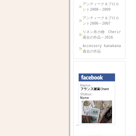
アンティーク＆ブロカ
ント2008～2009
アンティーク＆ブロカ
ント2006～2007
リネン布小物 Cherir
過去の作品～2016
Accessory kanakana
過去の作品