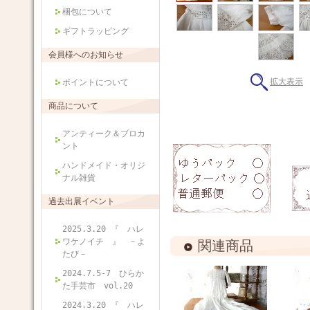
梱包について
ギフトラッピング
会員様へのお知らせ
拡大表示
ポイントについて
商品について
アンティーク＆ブロカ
ント
ハンドメイド・オリジ
ナル雑貨
過去出展イベント
2025.3.20 『 ハレ
ワケノイチ 』 －よ
関連商品
たび－
2024.7.5-7 ひらか
た手芸市 vol.20
2024.3.20 『 ハレ