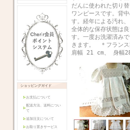
だんに使われた切り替
ワンピースです。背中
す。経年による汚れ、
全体的な保存状態は良
す。一度お洗濯済みで
きます。 ＊フランス
肩幅 21 cm、 身幅2
ショッピングガイド
お支払について
配送方法、送料につい
て
追加注文について
お取り置きサービス