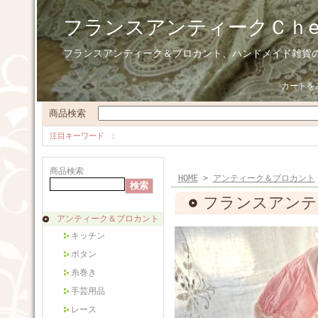
フランスアンティークＣｈ
フランスアンティーク＆ブロカント、ハンドメイド雑貨
カートを
商品検索
注目キーワード
商品検索
HOME
>
アンティーク＆ブロカント
フランスアンテ
アンティーク＆ブロカント
キッチン
ボタン
糸巻き
手芸用品
レース