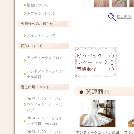
梱包について
ギフトラッピング
拡大表示
会員様へのお知らせ
ポイントについて
商品について
アンティーク＆ブロカ
ント
ハンドメイド・オリジ
ナル雑貨
過去出展イベント
関連商品
2025.3.20 『 ハレ
ワケノイチ 』 －よ
たび－
2024.7.5-7 ひらか
た手芸市 vol.20
2024.3.20 『 ハレ
アンティークコットン刺繍
フラ